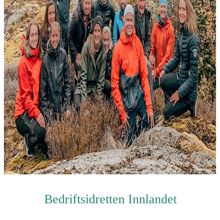
Bedriftsidretten Innlandet