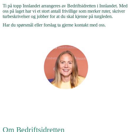
Ti på topp Innlandet arrangeres av
Bedriftsidretten i Innlandet
.
Med
oss på laget har vi et stort antall frivillige som merker ruter, skriver
turbeskrivelser og jobber for at du skal kjenne på turgleden.
Har du spørsmål eller forslag ta gjerne kontakt med oss.
Karoline Bogen
Ansvarlig for Ti på topp Innlandet
Karoline.bogen@bedriftsidretten.no
Om Bedriftsidretten